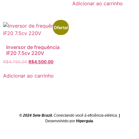
Adicionar ao carrinho
Oferta!
Inversor de frequência
IF20 7.5cv 220V
R$
4.750,00
R$
4.500,00
Adicionar ao carrinho
© 2024 Sete Brazil.
Conectando você à eficiência elétrica.
|
Desenvolvido por
Hiperguia
.